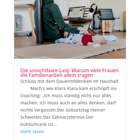
Die unsichtbare Last: Warum viele Frauen
die Familienarbeit allein tragen
Schluss mit dem Dauermitdenken im Haushalt
Mach’s wie Klara Klara kam erschöpft ins
Coaching: „Ich muss ständig nicht nur alles
machen, ich muss auch an alles denken, darf
nichts vergessen.Der Geburtstag meiner
Schwester.Der Zahnarzttermin.Der
Kühlschrank ist...
mehr lesen