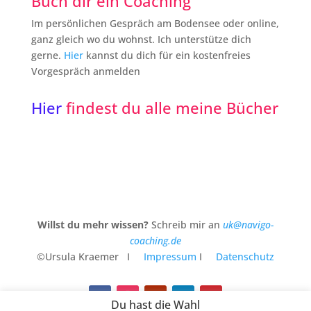
Buch dir ein Coaching
Im persönlichen Gespräch am Bodensee oder online,
ganz gleich wo du wohnst. Ich unterstütze dich
gerne.
Hier
kannst du dich für ein kostenfreies
Vorgespräch anmelden
Hier
findest du alle meine Bücher
Willst du mehr wissen?
Schreib mir an
uk@navigo-
coaching.de
©Ursula Kraemer I
Impressum
I
Datenschutz
Du hast die Wahl