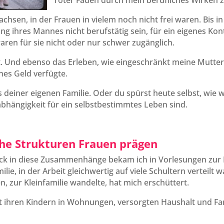
roter Faden durch mein berufliches Wirken z
achsen, in der Frauen in vielem noch nicht frei waren. Bis in
g ihres Mannes nicht berufstätig sein, für ein eigenes Kon
waren für sie nicht oder nur schwer zugänglich.
t. Und ebenso das Erleben, wie eingeschränkt meine Mutter
enes Geld verfügte.
s deiner eigenen Familie. Oder du spürst heute selbst, wie wi
bhängigkeit für ein selbstbestimmtes Leben sind.
che Strukturen Frauen prägen
lick in diese Zusammenhänge bekam ich in Vorlesungen zur 
ilie, in der Arbeit gleichwertig auf viele Schultern verteilt
 zur Kleinfamilie wandelte, hat mich erschüttert.
t ihren Kindern in Wohnungen, versorgten Haushalt und Fam