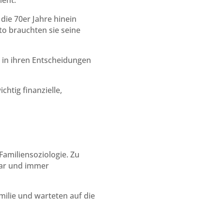
ieht.
 die 70er Jahre hinein
to brauchten sie seine
 in ihren Entscheidungen
chtig finanzielle,
Familiensoziologie. Zu
 war und immer
ilie und warteten auf die