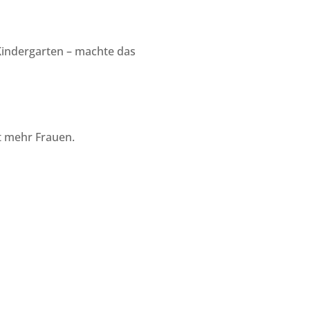
Kindergarten – machte das
t mehr Frauen.