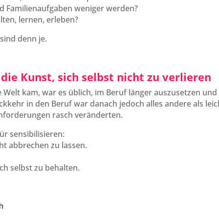
nd Familienaufgaben weniger werden?
ten, lernen, erleben?
 sind denn je.
die Kunst, sich selbst nicht zu verlieren
ie Welt kam, war es üblich, im Beruf länger auszusetzen und
kkehr in den Beruf war danach jedoch alles andere als leic
nforderungen rasch veränderten.
r sensibilisieren:
ht abbrechen zu lassen.
ich selbst zu behalten.
ch