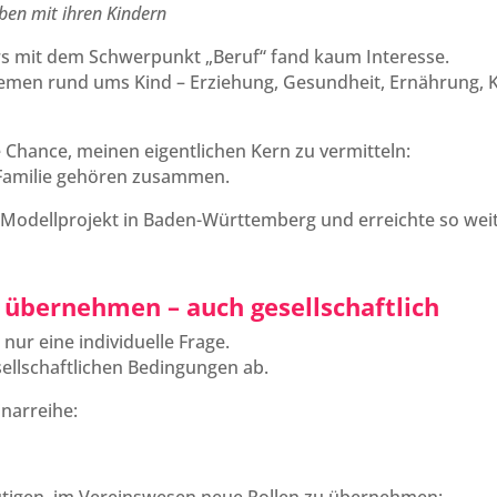
eben mit ihren Kindern
urs mit dem Schwerpunkt „Beruf“ fand kaum Interesse.
hemen rund ums Kind – Erziehung, Gesundheit, Ernährung, 
 Chance, meinen eigentlichen Kern zu vermitteln:
 Familie gehören zusammen.
Modellprojekt in Baden-Württemberg und erreichte so wei
übernehmen – auch gesellschaftlich
nur eine individuelle Frage.
sellschaftlichen Bedingungen ab.
inarreihe: