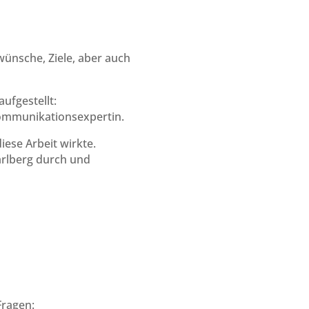
nsche, Ziele, aber auch
ufgestellt:
Kommunikationsexpertin.
ese Arbeit wirkte.
arlberg durch und
Fragen: