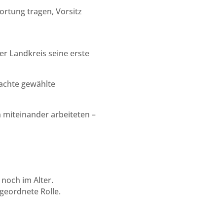
rtung tragen, Vorsitz
er Landkreis seine erste
rachte gewählte
n miteinander arbeiteten –
noch im Alter.
geordnete Rolle.