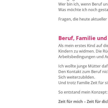
Wer bin ich, wenn Beruf u
Was möchte ich noch gestal
Fragen, die heute aktueller
Beruf, Familie und 
Als mein erstes Kind auf d
Kindern zu widmen. Die Rüc
Arbeitsbedingungen und A
Ich wollte junge Mütter dafü
Den Kontakt zum Beruf nic
Sich weiterzubilden.
Und trotz Familie Zeit für s
So entstand mein Konzept:
Zeit für mich – Zeit für di