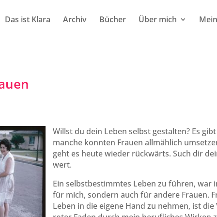
Das ist Klara
Archiv
Bücher
Über mich
Mein
rauen
Willst du dein Leben selbst gestalten? Es gi
manche konnten Frauen allmählich umsetze
geht es heute wieder rückwärts. Such dir dei
wert.
Ein selbstbestimmtes Leben zu führen, war i
für mich, sondern auch für andere Frauen. F
Leben in die eigene Hand zu nehmen, ist die V