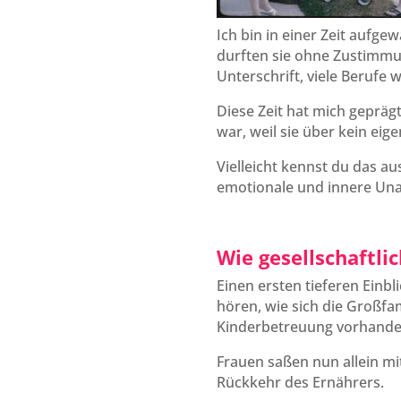
Ich bin in einer Zeit aufgew
durften sie ohne Zustimmun
Unterschrift, viele Berufe 
Diese Zeit hat mich gepräg
war, weil sie über kein eig
Vielleicht kennst du das au
emotionale und innere Una
Wie gesellschaftli
Einen ersten tieferen Einb
hören, wie sich die Großfam
Kinderbetreuung vorhanden,
Frauen saßen nun allein mi
Rückkehr des Ernährers.