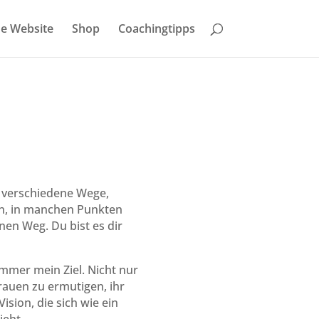
e Website
Shop
Coachingtipps
bt verschiedene Wege,
n, in manchen Punkten
nen Weg. Du bist es dir
mmer mein Ziel. Nicht nur
rauen zu ermutigen, ihr
ision, die sich wie ein