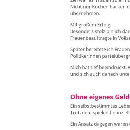
Ziel war es, Frauen zu er
Nicht nur Kuchen backen o
übernehmen.
Mit großem Erfolg.
Besonders stolz bin ich da
Frauenbeauftragte in Vollzei
Später bereitete ich Fraue
Politikerinnen parteiüber
Mich hat tief beeindruckt,
und sich auch danach unte
Ohne eigenes Geld
Ein selbstbestimmtes Lebe
Trotzdem spielen finanziel
Ein Ansatz dagegen waren 