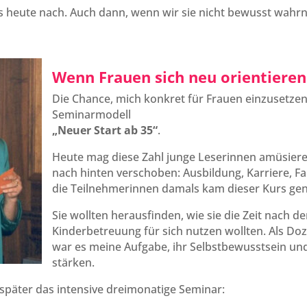
is heute nach. Auch dann, wenn wir sie nicht bewusst wah
Wenn Frauen sich neu orientieren
Die Chance, mich konkret für Frauen einzusetze
Seminarmodell
„Neuer Start ab 35“
.
Heute mag diese Zahl junge Leserinnen amüsieren
nach hinten verschoben: Ausbildung, Karriere, F
die Teilnehmerinnen damals kam dieser Kurs gena
Sie wollten herausfinden, wie sie die Zeit nach de
Kinderbetreuung für sich nutzen wollten. Als D
war es meine Aufgabe, ihr Selbstbewusstsein und 
stärken.
 später das intensive dreimonatige Seminar: