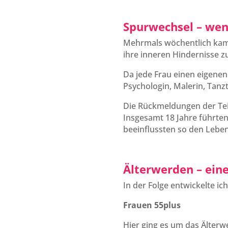
Spurwechsel – wen
Mehrmals wöchentlich kam
ihre inneren Hindernisse z
Da jede Frau einen eigenen 
Psychologin, Malerin, Tanz
Die Rückmeldungen der Teil
Insgesamt 18 Jahre führte
beeinflussten so den Leben
Älterwerden – ein
In der Folge entwickelte ic
Frauen 55plus
Hier ging es um das Älterw