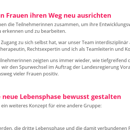
n Frauen ihren Weg neu ausrichten
en die Teilnehmerinnen zusammen, um ihre Entwicklungswü
u erkennen und zu bearbeiten.
Zugang zu sich selbst hat, war unser Team interdisziplinär a
therapeutin, Rechtsexpertin und ich als Teamleiterin und 
nehmerinnen zeigten uns immer wieder, wie tiefgreifend di
n wir den Spurwechsel im Auftrag der Landesregierung Vor
sweg vieler Frauen positiv.
e neue Lebensphase bewusst gestalten
h ein weiteres Konzept für eine andere Gruppe:
erden, die dritte Lebensphase und die damit verbundenen 