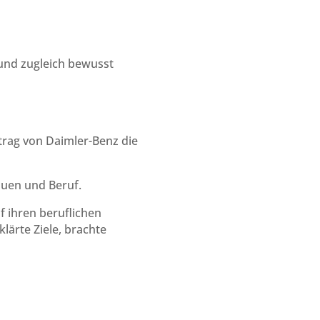
 und zugleich bewusst
ftrag von Daimler-Benz die
auen und Beruf.
f ihren beruflichen
klärte Ziele, brachte