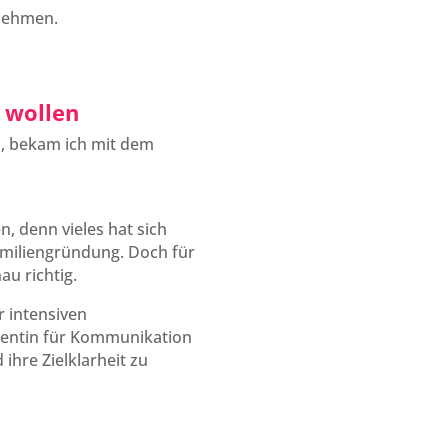
rnehmen.
 wollen
n, bekam ich mit dem
, denn vieles hat sich
amiliengründung. Doch für
u richtig.
r intensiven
ozentin für Kommunikation
ihre Zielklarheit zu