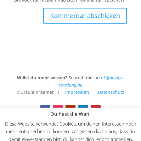
Kommentar abschicken
Willst du mehr wissen?
Schreib mir an
uk@navigo-
coaching.de
©Ursula Kraemer I
Impressum
I
Datenschutz
Du hast die Wahl
Diese Website verwendet Cookies, um deinen Interessen noch
Die
Website
für meine kreative Arbeit und dazu der
mehr entsprechen zu können. Wir gehen davon aus, dass du
zweite
Instagram-Account
damit einverstanden bist, du kannst dich jedoch abmelden,