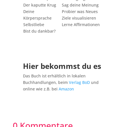
Der kaputte Krug
Sag deine Meinung
Deine
Probier was Neues
Körpersprache
Ziele visualisieren
Selbstliebe
Lerne Affirmationen
Bist du dankbar?
Hier bekommst du es
Das Buch ist erhältlich in lokalen
Buchhandlungen, beim
Verlag BoD
und
online wie z.B. bei
Amazon
0 Kommentare