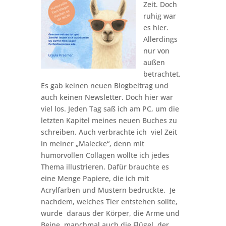
Zeit. Doch
ruhig war
es hier.
Allerdings
nur von
außen
betrachtet.
Es gab keinen neuen Blogbeitrag und
auch keinen Newsletter. Doch hier war
viel los. Jeden Tag saß ich am PC, um die
letzten Kapitel meines neuen Buches zu
schreiben. Auch verbrachte ich viel Zeit
in meiner „Malecke“, denn mit
humorvollen Collagen wollte ich jedes
Thema illustrieren. Dafür brauchte es
eine Menge Papiere, die ich mit
Acrylfarben und Mustern bedruckte. Je
nachdem, welches Tier entstehen sollte,
wurde daraus der Körper, die Arme und
Beine, manchmal auch die Flügel, der