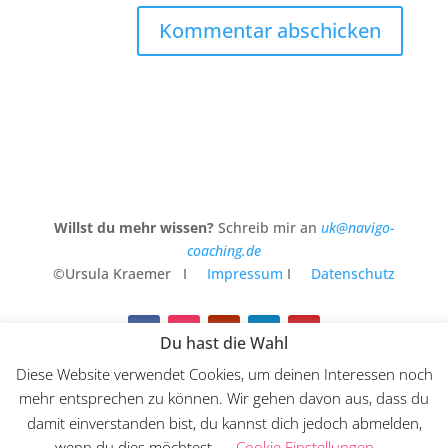
Kommentar abschicken
Willst du mehr wissen?
Schreib mir an
uk@navigo-
coaching.de
©Ursula Kraemer I
Impressum
I
Datenschutz
Du hast die Wahl
Diese Website verwendet Cookies, um deinen Interessen noch
Die
Website
für meine kreative Arbeit und dazu der
mehr entsprechen zu können. Wir gehen davon aus, dass du
zweite
Instagram-Account
damit einverstanden bist, du kannst dich jedoch abmelden,
wenn du dies möchtest.
Cookie Einstellungen