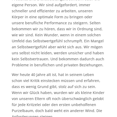
eigene Person. Wir sind aufgefordert, immer
schneller und effizienter zu arbeiten, unseren
Körper in eine optimale Form zu bringen oder
unsere berufliche Performance zu steigern. Selten
bekommen wir zu hören, dass wir in Ordnung sind,
wie wir sind. Kein Wunder, wenn in einem solchen
Umfeld das Selbstwertgefühl schrumpft. Ein Mangel
an Selbstwertgefühl aber wirkt sich aus. Wir mögen
uns selbst nicht leiden, werden unsicher und haben
kein Selbstvertrauen. Und bekommen dadurch auch
Probleme in beruflichen und privaten Beziehungen.
Wer heute 40 Jahre alt ist, hat in seinem Leben
schon viel Kritik einstecken müssen und erfahren,
dass es wenig Grund gibt, stolz auf sich zu sein.
Wenn wir Glück haben, wurden wir als kleine Kinder
von unseren Eltern oft noch überschwänglich gelobt
für jede Kritzelei oder den ersten unbeholfenen
Purzelbaum, doch bald weht ein anderer Wind. Die
Anforderungen steigen.