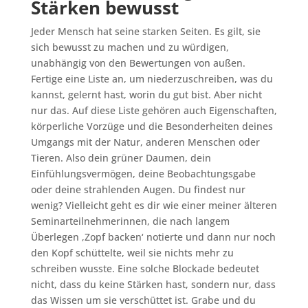
Stärken bewusst
Jeder Mensch hat seine starken Seiten. Es gilt, sie
sich bewusst zu machen und zu würdigen,
unabhängig von den Bewertungen von außen.
Fertige eine Liste an, um niederzuschreiben, was du
kannst, gelernt hast, worin du gut bist. Aber nicht
nur das. Auf diese Liste gehören auch Eigenschaften,
körperliche Vorzüge und die Besonderheiten deines
Umgangs mit der Natur, anderen Menschen oder
Tieren. Also dein grüner Daumen, dein
Einfühlungsvermögen, deine Beobachtungsgabe
oder deine strahlenden Augen. Du findest nur
wenig? Vielleicht geht es dir wie einer meiner älteren
Seminarteilnehmerinnen, die nach langem
Überlegen ‚Zopf backen‘ notierte und dann nur noch
den Kopf schüttelte, weil sie nichts mehr zu
schreiben wusste. Eine solche Blockade bedeutet
nicht, dass du keine Stärken hast, sondern nur, dass
das Wissen um sie verschüttet ist. Grabe und du