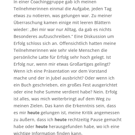
In einer Coachinggruppe gab ich meinen
Teilnehmerinnen einmal die Aufgabe, jeden Tag
etwas zu notieren, was gelungen war. Zu meiner
Überraschung kamen einige mit leeren Blättern
wieder: „Bei mir war nur Alltag, da gab es nichts
Besonderes aufzuschreiben.“ Eine Diskussion um
Erfolg schloss sich an. Offensichtlich hatten meine
Teilnehmerinnen wie sehr viele Menschen die
persönliche Latte für Erfolg sehr hoch gelegt. Ist
Erfolg nur, wenn mir etwas Großartiges gelingt?
Wenn ich eine Präsentation vor dem Vorstand
mache und der in Jubel ausbricht? Oder wenn ich
ein Buch geschrieben, ein großes Fest ausgerichtet
oder eine hohe Summe verdient habe? Nein. Erfolg
ist alles, was mich weiterbringt auf dem Weg zu
meinen Zielen. Das kann die Erkenntnis sein, dass
es mir
heute
gelungen ist, meine Kritik angemessen
zu äußern, dass ich
heute
rechtzeitig Pause gemacht
habe oder
heute
herausgefunden habe, wo ich eine
wichtige Information finden kann.