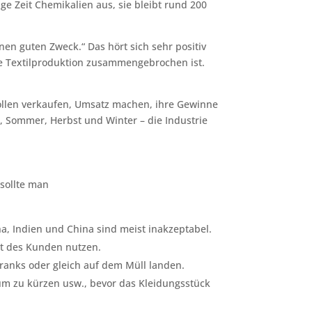
e Zeit Chemikalien aus, sie bleibt rund 200
nen guten Zweck.“ Das hört sich sehr positiv
che Textilproduktion zusammengebrochen ist.
 wollen verkaufen, Umsatz machen, ihre Gewinne
g, Sommer, Herbst und Winter – die Industrie
 sollte man
a, Indien und China sind meist inakzeptabel.
ht des Kunden nutzen.
ranks oder gleich auf dem Müll landen.
aum zu kürzen usw., bevor das Kleidungsstück