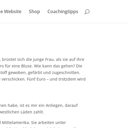
e Website
Shop
Coachingtipps
 brüstet sich die junge Frau, als sie auf ihre
ro für eine Bluse. Wie kann das gehen? Die
toff gewoben, gefärbt und zugeschnitten.
verschicken. Fünf Euro – und trotzdem wird
en habe, ist es mir ein Anliegen, darauf
westlichen Läden zahlt.
 Mittelamerika. Sie arbeiten unter