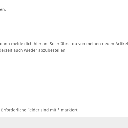
pen.
ann melde dich hier an. So erfährst du von meinen neuen Artike
ederzeit auch wieder abzubestellen.
n
.
Erforderliche Felder sind mit
*
markiert