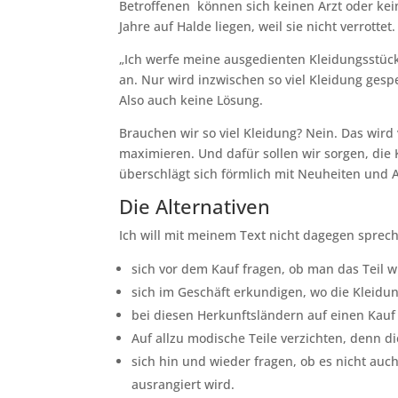
Betroffenen können sich keinen Arzt oder kei
Jahre auf Halde liegen, weil sie nicht verrottet.
„Ich werfe meine ausgedienten Kleidungsstücke 
an. Nur wird inzwischen so viel Kleidung ges
Also auch keine Lösung.
Brauchen wir so viel Kleidung? Nein. Das wird
maximieren. Und dafür sollen wir sorgen, die 
überschlägt sich förmlich mit Neuheiten und 
Die Alternativen
Ich will mit meinem Text nicht dagegen sprech
sich vor dem Kauf fragen, ob man das Teil w
sich im Geschäft erkundigen, wo die Kleidu
bei diesen Herkunftsländern auf einen Kau
Auf allzu modische Teile verzichten, denn 
sich hin und wieder fragen, ob es nicht auc
ausrangiert wird.