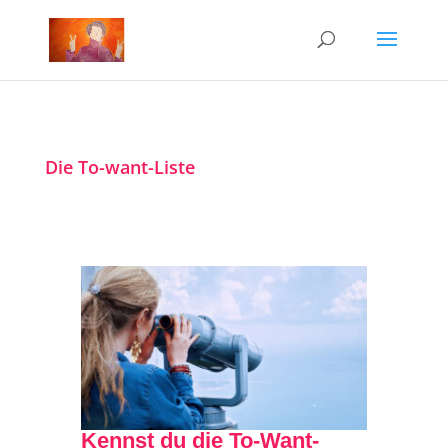
Die To-want-Liste
Kennst du die To-Want-