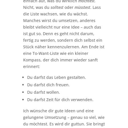
einfach auf, was du wirklich
möchtest.
Nicht, was du
solltest
oder
müsstest
. Lass
die Liste wachsen, wie du wächst.
Manches wirst du umsetzen, anderes
bleibt vielleicht nur eine Idee – auch das
ist gut so. Denn es geht nicht darum,
fertig zu werden, sondern dich selbst ein
Stück näher kennenzulernen. Am Ende ist
eine To-Want-Liste wie ein kleiner
Kompass, der dich immer wieder sanft
erinnert:
Du darfst das Leben gestalten.
Du darfst dich freuen.
Du darfst wollen.
Du darfst Zeit für dich verwenden.
Ich wünsche dir gute Ideen und eine
gelungene Umsetzung – genau so viel, wie
du möchtest. Es wird dir guttun. Sie bringt