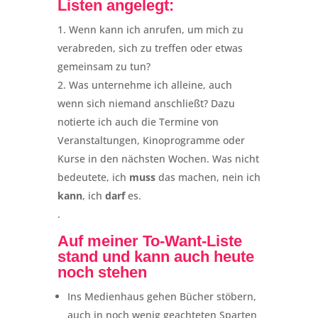
Listen angelegt:
Wenn kann ich anrufen, um mich zu
verabreden, sich zu treffen oder etwas
gemeinsam zu tun?
Was unternehme ich alleine, auch
wenn sich niemand anschließt? Dazu
notierte ich auch die Termine von
Veranstaltungen, Kinoprogramme oder
Kurse in den nächsten Wochen. Was nicht
bedeutete, ich
muss
das machen, nein ich
kann
, ich
darf
es.
.
Auf meiner To-Want-Liste
stand und kann auch heute
noch stehen
Ins Medienhaus gehen Bücher stöbern,
auch in noch wenig geachteten Sparten