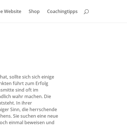
e Website
Shop
Coachingtipps
t, sollte sich sich einige
unkten führt zum Erfolg
smitte sind oft im
ndlich wahr machen. Die
steht. In ihrer
iger Sinn, die herrschende
hens. Sie suchen eine neue
noch einmal beweisen und