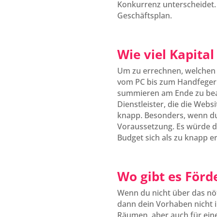
Konkurrenz unterscheidet.
Geschäftsplan.
Wie viel Kapita
Um zu errechnen, welchen fi
vom PC bis zum Handfeger a
summieren am Ende zu beach
Dienstleister, die die Webs
knapp. Besonders, wenn du
Voraussetzung. Es würde d
Budget sich als zu knapp er
Wo gibt es Förd
Wenn du nicht über das nöt
dann dein Vorhaben nicht i
Räumen, aber auch für ein