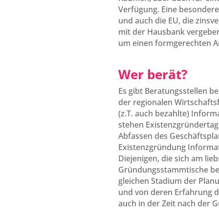
Verfügung. Eine besondere 
und auch die EU, die zinsv
mit der Hausbank vergeben.
um einen formgerechten An
Wer berät?
Es gibt Beratungsstellen 
der regionalen Wirtschafts
(z.T. auch bezahlte) Infor
stehen Existenzgründertag
Abfassen des Geschäftsplan
Existenzgründung Informat
Diejenigen, die sich am li
Gründungsstammtische besuc
gleichen Stadium der Planu
und von deren Erfahrung du 
auch in der Zeit nach der