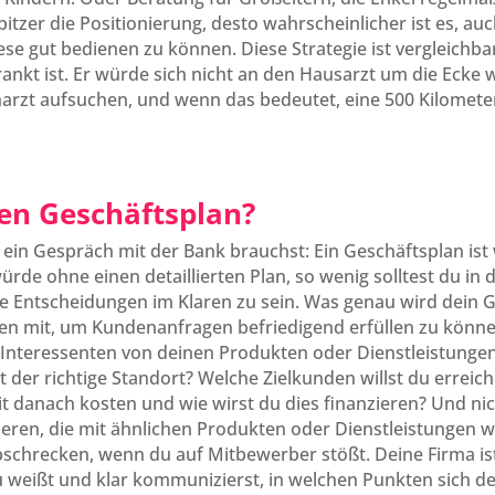
spitzer die Positionierung, desto wahrscheinlicher ist es, au
e gut bedienen zu können. Diese Strategie ist vergleichbar
nkt ist. Er würde sich nicht an den Hausarzt um die Ecke 
arzt aufsuchen, und wenn das bedeutet, eine 500 Kilometer
en Geschäftsplan?
ein Gespräch mit der Bank brauchst: Ein Geschäftsplan ist 
rde ohne einen detaillierten Plan, so wenig solltest du in d
 Entscheidungen im Klaren zu sein. Was genau wird dein Ge
iten mit, um Kundenanfragen befriedigend erfüllen zu kön
 Interessenten von deinen Produkten oder Dienstleistungen
t der richtige Standort? Welche Zielkunden willst du erreic
 danach kosten und wie wirst du dies finanzieren? Und nicht
ren, die mit ähnlichen Produkten oder Dienstleistungen 
 abschrecken, wenn du auf Mitbewerber stößt. Deine Firma is
u weißt und klar kommunizierst, in welchen Punkten sich d