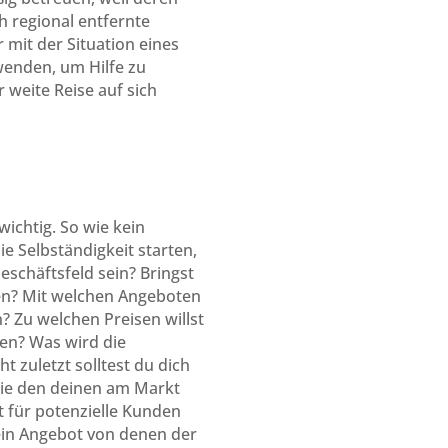
ch regional entfernte
 mit der Situation eines
wenden, um Hilfe zu
 weite Reise auf sich
wichtig. So wie kein
ie Selbständigkeit starten,
schäftsfeld sein? Bringst
nen? Mit welchen Angeboten
? Zu welchen Preisen willst
hen? Was wird die
 zuletzt solltest du dich
wie den deinen am Markt
t für potenzielle Kunden
ein Angebot von denen der