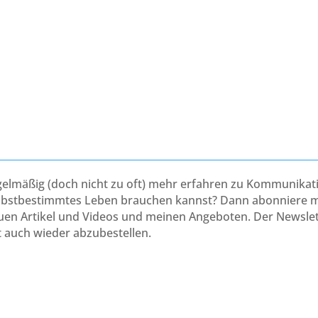
gelmäßig (doch nicht zu oft) mehr erfahren zu Kommunika
elbstbestimmtes Leben brauchen kannst? Dann abonniere m
en Artikel und Videos und meinen Angeboten. Der Newslett
t auch wieder abzubestellen.