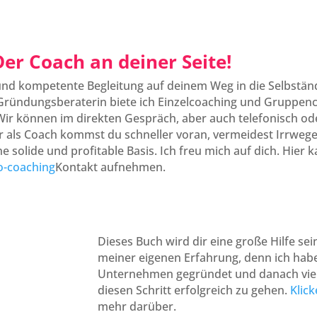
er Coach an deiner Seite!
 und kompetente Begleitung auf deinem Weg in die Selbstän
 Gründungsberaterin biete ich Einzelcoaching und Gruppen
ir können im direkten Gespräch, aber auch telefonisch od
 als Coach kommst du schneller voran, vermeidest Irrweg
ne solide und profitable Basis. Ich freu mich auf dich. Hier 
o-coaching
Kontakt aufnehmen.
Dieses Buch wird dir eine große Hilfe sei
meiner eigenen Erfahrung, denn ich habe
Unternehmen gegründet und danach viele
diesen Schritt erfolgreich zu gehen.
Klick
mehr darüber.