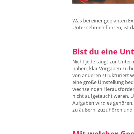
Was bei einer geplanten Ex
Unternehmen führen, ist da
Bist du eine Un
Nicht jede taugt zur Unter
haben, klar Vorgaben zu be
von anderen strukturiert w
eine große Umstellung bedeu
wechselnden Herausforderu
nicht aufgetaucht waren. U
Aufgaben wird es gehören, 
zu äußern, zuzuhören und v
Mit welcher Ges