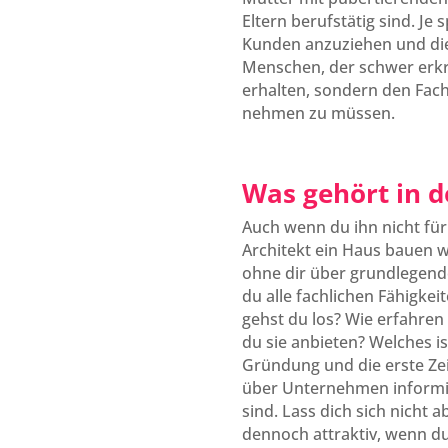
Eltern berufstätig sind. Je 
Kunden anzuziehen und dies
Menschen, der schwer erkra
erhalten, sondern den Fach
nehmen zu müssen.
Was gehört in d
Auch wenn du ihn nicht für 
Architekt ein Haus bauen wü
ohne dir über grundlegende
du alle fachlichen Fähigke
gehst du los? Wie erfahren
du sie anbieten? Welches is
Gründung und die erste Zeit
über Unternehmen informie
sind. Lass dich sich nicht
dennoch attraktiv, wenn d