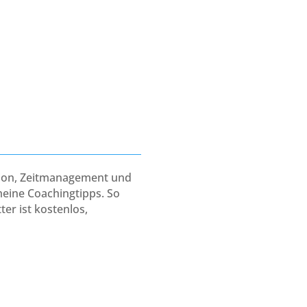
tion, Zeitmanagement und
eine Coachingtipps. So
er ist kostenlos,