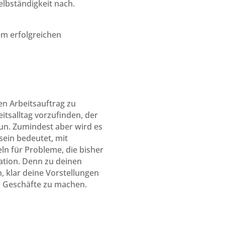
elbständigkeit nach.
em erfolgreichen
en Arbeitsauftrag zu
itsalltag vorzufinden, der
tun. Zumindest aber wird es
sein bedeutet, mit
n für Probleme, die bisher
ation. Denn zu deinen
, klar deine Vorstellungen
n, Geschäfte zu machen.