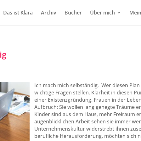
Das ist Klara
Archiv
Bücher
Über mich
Mein
ig
Ich mach mich selbständig. Wer diesen Plan ha
wichtige Fragen stellen. Klarheit in diesen P
einer Existenzgründung. Frauen in der Leben
Aufbruch: Sie wollen lang gehegte Träume e
Kinder sind aus dem Haus, mehr Freiraum ent
augenblicklichen Arbeit sehen sie immer wen
Unternehmenskultur widerstrebt ihnen zuse
berufliche Herausforderung, möchten sich 