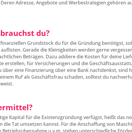
 Deren Adresse, Angebote und Werbestrategien gehören auf 
l brauchst du?
nanziellen Grundstock du für die Gründung benötigst, sollte
uflisten. Gerade die Kleinigkeiten werden gerne vergessen
tlichen Beträgen. Dazu addiere die Kosten für deine Liefe
ite erstellen, für Versicherungen und die Geschäftsausstattu
 über eine Finanzierung über eine Bank nachdenkst, sind h
einem Ruf als Geschäftsfrau schaden, solltest du nachverh
weist.
ermittel?
ige Kapital für die Existenzgründung verfügst, heißt das no
n die Tat umsetzen kannst. Für die Anschaffung von Maschi
e Betriebsübernahme u.v.m. stehen unterschiedliche Förde