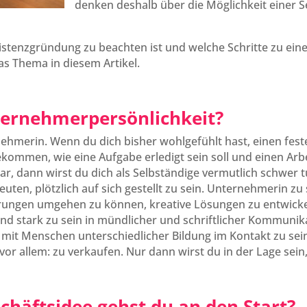
denken deshalb über die Möglichkeit einer S
istenzgründung zu beachten ist und welche Schritte zu ein
s Thema in diesem Artikel.
ternehmerpersönlichkeit?
nehmerin. Wenn du dich bisher wohlgefühlt hast, einen fest
kommen, wie eine Aufgabe erledigt sein soll und einen Arbe
ar, dann wirst du dich als Selbständige vermutlich schwer 
ten, plötzlich auf sich gestellt zu sein. Unternehmerin zu 
ngen umgehen zu können, kreative Lösungen zu entwickel
nd stark zu sein in mündlicher und schriftlicher Kommunik
mit Menschen unterschiedlicher Bildung im Kontakt zu sein
or allem: zu verkaufen. Nur dann wirst du in der Lage sei
chäftsidee gehst du an den Start?