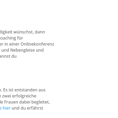
digkeit wünschst, dann
coaching für
er in einer Onlinekonferenz
e und Nebengleise und
kannst du
n. Es ist entstanden aus
 zwei erfolgreiche
 Frauen dabei begleitet,
e hier
und du erfährst