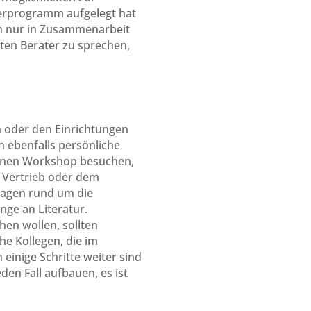
rderprogramm aufgelegt hat
den nur in Zusammenarbeit
ten Berater zu sprechen,
 oder den Einrichtungen
 ebenfalls persönliche
r einen Workshop besuchen,
 Vertrieb oder dem
Fragen rund um die
ge an Literatur.
hen wollen, sollten
he Kollegen, die im
einige Schritte weiter sind
den Fall aufbauen, es ist