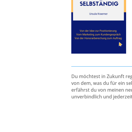
Du möchtest in Zukunft re
von dem, was du für ein s
erfährst du von meinen neu
unverbindlich und jederzei