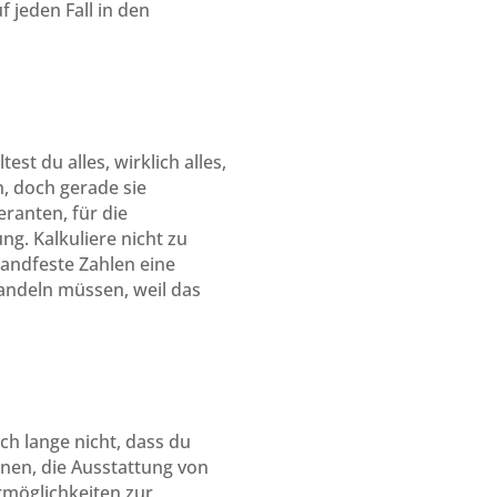
jeden Fall in den
st du alles, wirklich alles,
, doch gerade sie
ranten, für die
ng. Kalkuliere nicht zu
andfeste Zahlen eine
andeln müssen, weil das
ch lange nicht, dass du
nen, die Ausstattung von
rmöglichkeiten zur