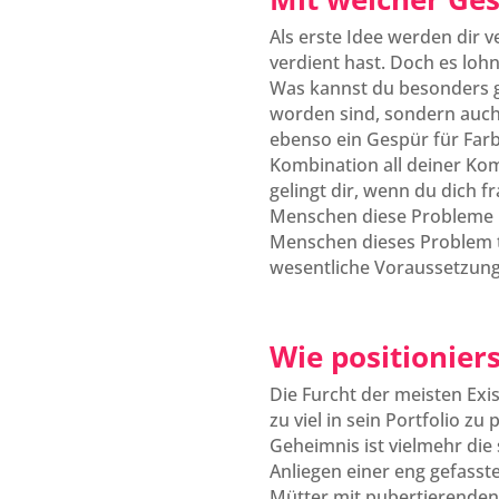
Als erste Idee werden dir v
verdient hast. Doch es loh
Was kannst du besonders gu
worden sind, sondern auch
ebenso ein Gespür für Far
Kombination all deiner Kom
gelingt dir, wenn du dich 
Menschen diese Probleme ha
Menschen dieses Problem ta
wesentliche Voraussetzung 
Wie positioniers
Die Furcht der meisten Exi
zu viel in sein Portfolio z
Geheimnis ist vielmehr die 
Anliegen einer eng gefasst
Mütter mit pubertierenden 