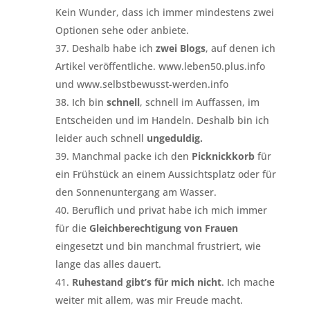
Kein Wunder, dass ich immer mindestens zwei
Optionen sehe oder anbiete.
Deshalb habe ich
zwei Blogs
, auf denen ich
Artikel veröffentliche. www.leben50.plus.info
und www.selbstbewusst-werden.info
Ich bin
schnell
, schnell im Auffassen, im
Entscheiden und im Handeln. Deshalb bin ich
leider auch schnell
ungeduldig.
Manchmal packe ich den
Picknickkorb
für
ein Frühstück an einem Aussichtsplatz oder für
den Sonnenuntergang am Wasser.
Beruflich und privat habe ich mich immer
für die
Gleichberechtigung von Frauen
eingesetzt und bin manchmal frustriert, wie
lange das alles dauert.
Ruhestand gibt’s für mich nicht
. Ich mache
weiter mit allem, was mir Freude macht.