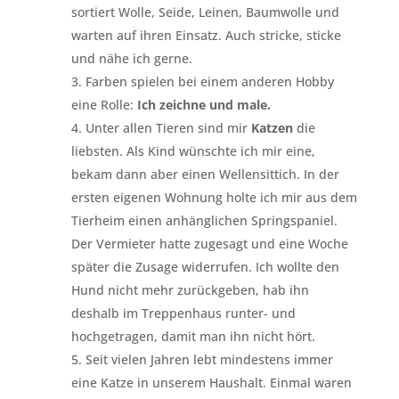
sortiert Wolle, Seide, Leinen, Baumwolle und
warten auf ihren Einsatz. Auch stricke, sticke
und nähe ich gerne.
Farben spielen bei einem anderen Hobby
eine Rolle:
Ich zeichne und male.
Unter allen Tieren sind mir
Katzen
die
liebsten. Als Kind wünschte ich mir eine,
bekam dann aber einen Wellensittich. In der
ersten eigenen Wohnung holte ich mir aus dem
Tierheim einen anhänglichen Springspaniel.
Der Vermieter hatte zugesagt und eine Woche
später die Zusage widerrufen. Ich wollte den
Hund nicht mehr zurückgeben, hab ihn
deshalb im Treppenhaus runter- und
hochgetragen, damit man ihn nicht hört.
Seit vielen Jahren lebt mindestens immer
eine Katze in unserem Haushalt. Einmal waren