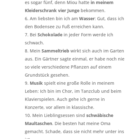
es sogar fünf, denn Miou hatte
in meinem
Kleiderschrank vier Junge
bekommen.
Am liebsten bin ich am
Wasser
: Gut, dass ich
den Bodensee zu Fuß erreichen kann.
Bei
Schokolade
in jeder Form werde ich
schwach.
Mein
Sammeltrieb
wirkt sich auch im Garten
aus. Ein Gärtner sagte einmal, er habe noch nie
so viele verschiedene Pflanzen auf einem
Grundstück gesehen.
Musik
spielt eine große Rolle in meinem
Leben: Ich bin im Chor, im Tanzclub und beim
Klavierspielen. Auch gehe ich gerne in
Konzerte, vor allem in klassische.
Mein Lieblingsessen sind
schwäbische
Maultaschen
. Die besten hat meine Oma
gemacht. Schade, dass sie nicht mehr unter ins