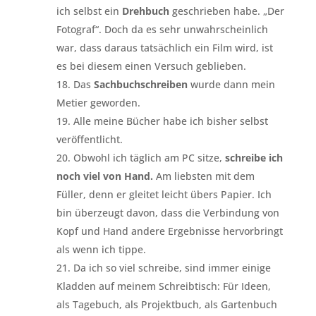
ich selbst ein
Drehbuch
geschrieben habe. „Der
Fotograf“. Doch da es sehr unwahrscheinlich
war, dass daraus tatsächlich ein Film wird, ist
es bei diesem einen Versuch geblieben.
Das
Sachbuchschreiben
wurde dann mein
Metier geworden.
Alle meine Bücher habe ich bisher selbst
veröffentlicht.
Obwohl ich täglich am PC sitze,
schreibe ich
noch viel von Hand.
Am liebsten mit dem
Füller, denn er gleitet leicht übers Papier. Ich
bin überzeugt davon, dass die Verbindung von
Kopf und Hand andere Ergebnisse hervorbringt
als wenn ich tippe.
Da ich so viel schreibe, sind immer einige
Kladden auf meinem Schreibtisch: Für Ideen,
als Tagebuch, als Projektbuch, als Gartenbuch