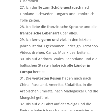
zusammen.
Ich durfte zum
Schüleraustausch
nach
Finnland, Schweden, Ungarn und Frankreich.
Tolle Zeiten.
Ich liebe die französische Sprache und die
französische Lebensart
über alles.
Ich
lerne gerne und viel.
In den letzten
Jahren ist dazu gekommen: Indesign, Fotoshop,
Videos drehen, Canva, Musik bearbeiten…
Bis auf Andorra, Wales, Schottland und die
baltischen Staaten habe ich alle
Länder in
Europa
bereist.
Die
weitesten Reisen
haben mich nach
China, Russland, Amerika, Südafrika, in die
Arabischen Emirate, nach Madagaskar und die
Mongolei geführt.
Bis auf die Fahrt auf der Wolga und die
Emirate habe ich noch nie eine organisierte