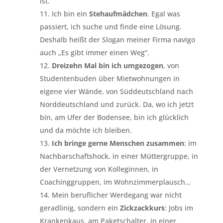
ist.
Ich bin ein
Stehaufmädchen
. Egal was
passiert, ich suche und finde eine Lösung.
Deshalb heißt der Slogan meiner Firma navigo
auch „Es gibt immer einen Weg“.
Dreizehn Mal bin ich umgezogen
, von
Studentenbuden über Mietwohnungen in
eigene vier Wände, von Süddeutschland nach
Norddeutschland und zurück. Da, wo ich jetzt
bin, am Ufer der Bodensee, bin ich glücklich
und da möchte ich bleiben.
Ich bringe gerne Menschen zusammen
: im
Nachbarschaftshock, in einer Müttergruppe, in
der Vernetzung von Kolleginnen, in
Coachinggruppen, im Wohnzimmerplausch…
Mein beruflicher Werdegang war nicht
geradlinig, sondern ein
Zickzackkurs
: Jobs im
Krankenkaus, am Paketschalter, in einer