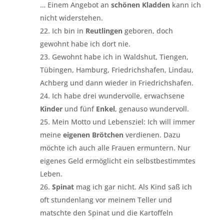
… Einem Angebot an
schönen Kladden
kann ich
nicht widerstehen.
Ich bin in
Reutlingen
geboren, doch
gewohnt habe ich dort nie.
Gewohnt habe ich in Waldshut, Tiengen,
Tübingen, Hamburg, Friedrichshafen, Lindau,
Achberg und dann wieder in Friedrichshafen.
Ich habe drei wundervolle, erwachsene
Kinder
und fünf
Enkel
, genauso wundervoll.
Mein Motto und Lebensziel: Ich will immer
meine
eigenen Brötchen
verdienen. Dazu
möchte ich auch alle Frauen ermuntern. Nur
eigenes Geld ermöglicht ein selbstbestimmtes
Leben.
Spinat
mag ich gar nicht. Als Kind saß ich
oft stundenlang vor meinem Teller und
matschte den Spinat und die Kartoffeln