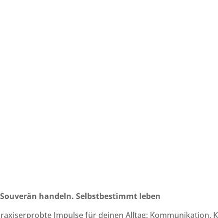
 Souverän handeln. Selbstbestimmt leben
praxiserprobte Impulse für deinen Alltag: Kommunikation, K