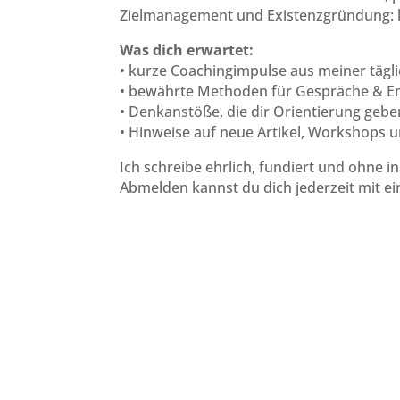
Zielmanagement und Existenzgründung: k
Was dich erwartet:
• kurze Coachingimpulse aus meiner tägli
• bewährte Methoden für Gespräche & E
• Denkanstöße, die dir Orientierung gebe
• Hinweise auf neue Artikel, Workshops 
Ich schreibe ehrlich, fundiert und ohne i
Abmelden kannst du dich jederzeit mit ei