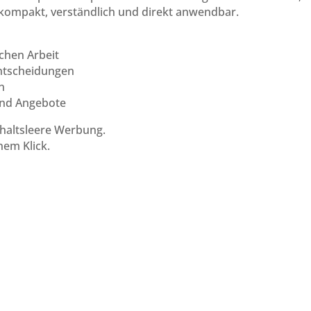
ompakt, verständlich und direkt anwendbar.
chen Arbeit
ntscheidungen
n
und Angebote
nhaltsleere Werbung.
nem Klick.