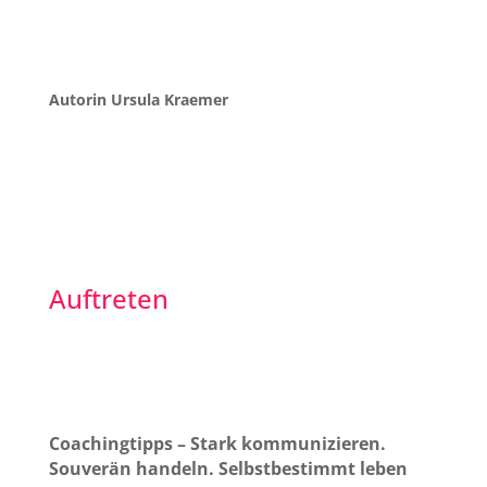
Autorin Ursula Kraemer
Auftreten
Coachingtipps – Stark kommunizieren.
Souverän handeln. Selbstbestimmt leben