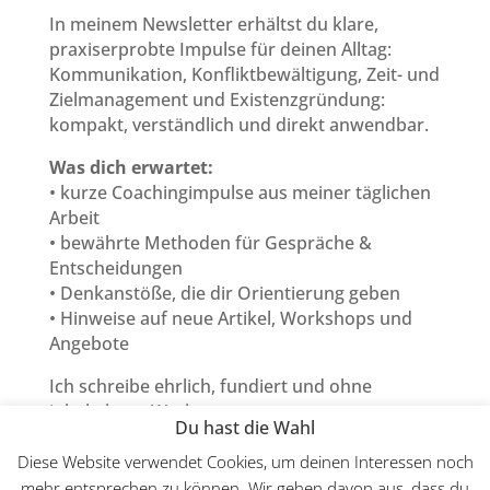
In meinem Newsletter erhältst du klare,
praxiserprobte Impulse für deinen Alltag:
Kommunikation, Konfliktbewältigung, Zeit- und
Zielmanagement und Existenzgründung:
kompakt, verständlich und direkt anwendbar.
Was dich erwartet:
• kurze Coachingimpulse aus meiner täglichen
Arbeit
• bewährte Methoden für Gespräche &
Entscheidungen
• Denkanstöße, die dir Orientierung geben
• Hinweise auf neue Artikel, Workshops und
Angebote
Ich schreibe ehrlich, fundiert und ohne
inhaltsleere Werbung.
Du hast die Wahl
Abmelden kannst du dich jederzeit mit einem
Klick.
Diese Website verwendet Cookies, um deinen Interessen noch
mehr entsprechen zu können. Wir gehen davon aus, dass du